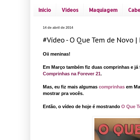
Início
Vídeos
Maquiagem
Cabe
14 de abril de 2014
#Vídeo - O Que Tem de Novo |
Oii meninas!
Em Março também fiz duas comprinhas e já 
Comprinhas na Forever 21
.
Mas, eu fiz mais algumas
comprinhas
em Ma
mostrar pra vocês.
Então, o vídeo de hoje é mostrando
O Que T