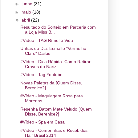
►
junho
(31)
►
maio
(18)
▼
abril
(22)
Resultado do Sorteio em Parceria com
a Loja Miss B...
#Vídeo - TAG Rímel é Vida
Unhas do Dia: Esmalte "Vermelho
Claro" Dailus
#Vídeo - Dica Rápida: Como Retirar
Cravos do Nariz
#Vídeo - Tag Youtube
Novas Paletas da [Quem Disse,
Berenice?]
#Vídeo - Maquiagem Rosa para
Morenas
Resenha Batom Mate Veludo [Quem
Disse, Berenice?]
#Vídeo - Spa em Casa
#Vídeo - Comprinhas e Recebidos
Hair Brasil 2014