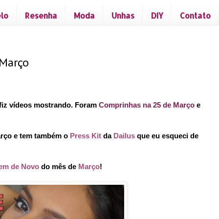
lo
Resenha
Moda
Unhas
DIY
Contato
 Março
fiz vídeos mostrando. Foram
Comprinhas na 25 de Março
e
rço e tem também o
Press Kit
da
Dailus
que eu esqueci de
em de Novo
do mês de
Março
!