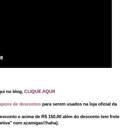
ui no blog,
CLIQUE AQUI
!
upons de descontos
para serem usados na loja oficial da
esconto e acima de R$ 150,00 além do desconto tem frete
letiva" com azamigas!!haha).