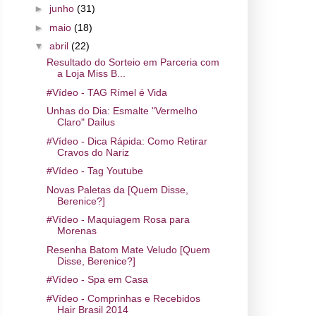
►
junho
(31)
►
maio
(18)
▼
abril
(22)
Resultado do Sorteio em Parceria com
a Loja Miss B...
#Vídeo - TAG Rímel é Vida
Unhas do Dia: Esmalte "Vermelho
Claro" Dailus
#Vídeo - Dica Rápida: Como Retirar
Cravos do Nariz
#Vídeo - Tag Youtube
Novas Paletas da [Quem Disse,
Berenice?]
#Vídeo - Maquiagem Rosa para
Morenas
Resenha Batom Mate Veludo [Quem
Disse, Berenice?]
#Vídeo - Spa em Casa
#Vídeo - Comprinhas e Recebidos
Hair Brasil 2014