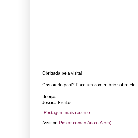
Obrigada pela visita!
Gostou do post? Faça um comentário sobre ele! 
Beeijos,
Jéssica Freitas
Postagem mais recente
Assinar:
Postar comentários (Atom)