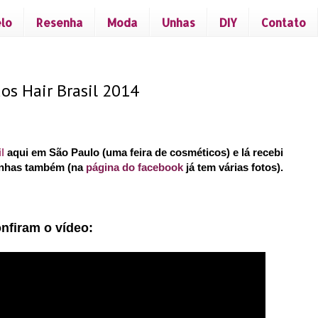
lo
Resenha
Moda
Unhas
DIY
Contato
os Hair Brasil 2014
l
aqui em São Paulo (uma feira de cosméticos) e lá recebi
inhas também (na
página do facebook
já tem várias fotos).
nfiram o vídeo: