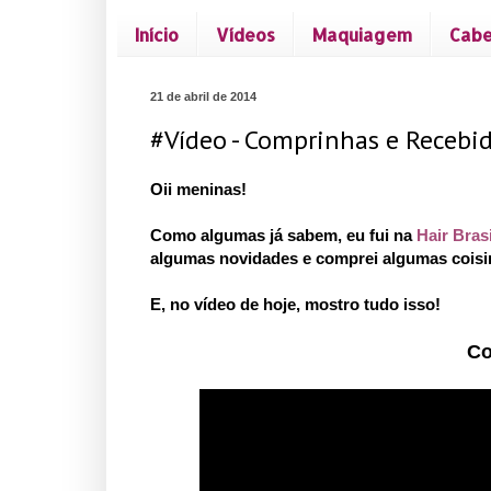
Início
Vídeos
Maquiagem
Cabe
21 de abril de 2014
#Vídeo - Comprinhas e Recebid
Oii meninas!
Como algumas já sabem, eu fui na
Hair Brasi
algumas novidades e comprei algumas cois
E, no vídeo de hoje, mostro tudo isso!
Co