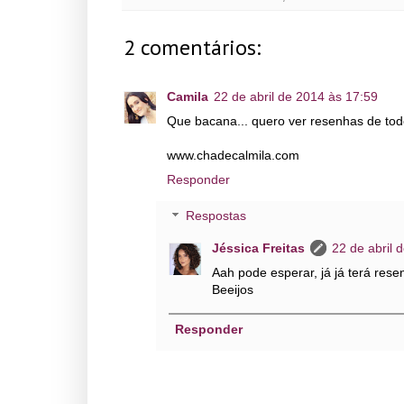
2 comentários:
Camila
22 de abril de 2014 às 17:59
Que bacana... quero ver resenhas de tod
www.chadecalmila.com
Responder
Respostas
Jéssica Freitas
22 de abril 
Aah pode esperar, já já terá rese
Beeijos
Responder