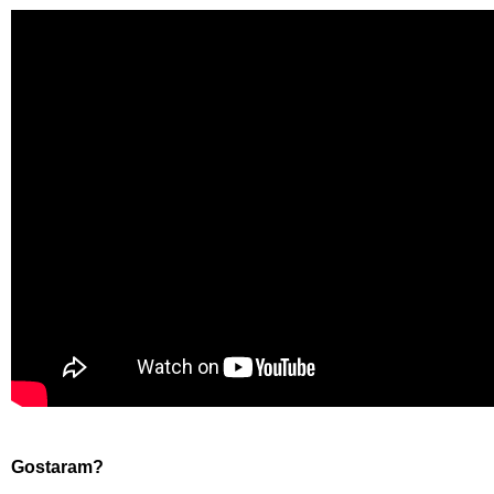
Gostaram?