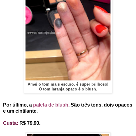
Amei o tom mais escuro, é super brilhoso!
O tom laranja opaco é o blush.
Por último, a
paleta de blush
. São três tons, dois opacos
e um cintilante.
Custa:
R$ 79,90.