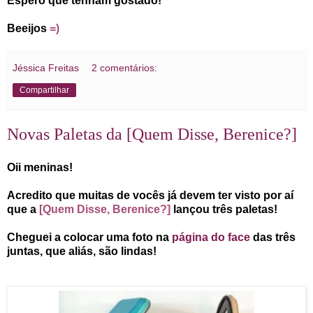
Espero que tenham gostado!
Beeijos
=)
Jéssica Freitas
2 comentários:
Compartilhar
Novas Paletas da [Quem Disse, Berenice?]
Oii meninas!
Acredito que muitas de vocês já devem ter visto por aí
que a
[Quem Disse, Berenice?]
lançou três paletas!
Cheguei a colocar uma foto na
página do face
das três
juntas, que aliás, são lindas!