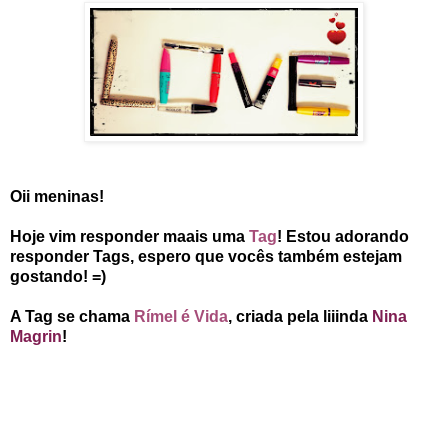
Oii meninas!
Hoje vim responder maais uma
Tag
! Estou adorando
responder Tags, espero que vocês também estejam
gostando! =)
A Tag se chama
Rímel é Vida
, criada pela liiinda
Nina
Magrin
!