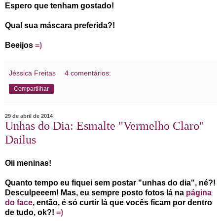
Espero que tenham gostado!
Qual sua máscara preferida?!
Beeijos
=)
Jéssica Freitas
4 comentários:
Compartilhar
29 de abril de 2014
Unhas do Dia: Esmalte "Vermelho Claro"
Dailus
Oii meninas!
Quanto tempo eu fiquei sem postar "unhas do dia", né?!
Desculpeeem! Mas, eu sempre posto fotos lá na
página
do face
, então, é só curtir lá que vocês ficam por dentro
de tudo, ok?!
=)