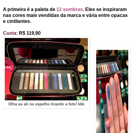
A primeira é a paleta de
12 sombras
. Eles se inspiraram
nas cores mais vendidas da marca e vária entre opacas
e cintilantes.
Custa:
R$ 119,90
Olha eu ali no espelho tirando a foto! kkk