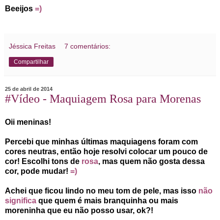
Beeijos
=)
Jéssica Freitas
7 comentários:
Compartilhar
25 de abril de 2014
#Vídeo - Maquiagem Rosa para Morenas
Oii meninas!
Percebi que minhas últimas maquiagens foram com
cores neutras, então hoje resolvi colocar um pouco de
cor! Escolhi tons de
rosa
, mas quem não gosta dessa
cor, pode mudar!
=)
Achei que ficou lindo no meu tom de pele, mas isso
não
significa
que quem é mais branquinha ou mais
moreninha que eu não posso usar, ok?!