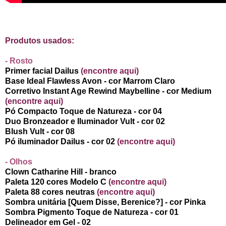
Produtos usados:
- Rosto
Primer facial Dailus
(encontre aqui)
Base Ideal Flawless Avon - cor Marrom Claro
Corretivo Instant Age Rewind Maybelline - cor Medium
(encontre aqui)
Pó Compacto Toque de Natureza - cor 04
Duo Bronzeador e Iluminador Vult - cor 02
Blush Vult - cor 08
Pó iluminador Dailus - cor 02
(encontre aqui)
- Olhos
Clown Catharine Hill - branco
Paleta 120 cores Modelo C
(encontre aqui)
Paleta 88 cores neutras
(encontre aqui)
Sombra unitária [Quem Disse, Berenice?] - cor Pinka
Sombra Pigmento Toque de Natureza - cor 01
Delineador em Gel - 02