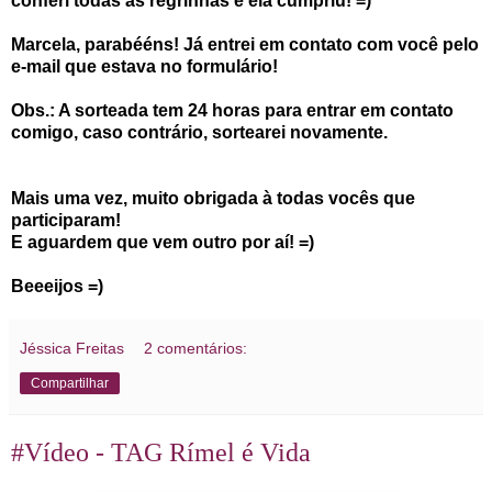
conferi todas as regrinhas e ela cumpriu! =)
Marcela, parabééns! Já entrei em contato com você pelo
e-mail que estava no formulário!
Obs.: A sorteada tem 24 horas para entrar em contato
comigo, caso contrário, sortearei novamente.
Mais uma vez, muito obrigada à todas vocês que
participaram!
E aguardem que vem outro por aí! =)
Beeeijos =)
Jéssica Freitas
2 comentários:
Compartilhar
#Vídeo - TAG Rímel é Vida