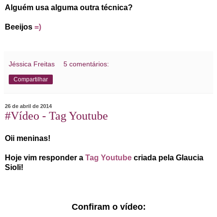
Alguém usa alguma outra técnica?
Beeijos
=)
Jéssica Freitas
5 comentários:
Compartilhar
26 de abril de 2014
#Vídeo - Tag Youtube
Oii meninas!
Hoje vim responder a
Tag Youtube
criada pela Glaucia
Sioli!
Confiram o vídeo: