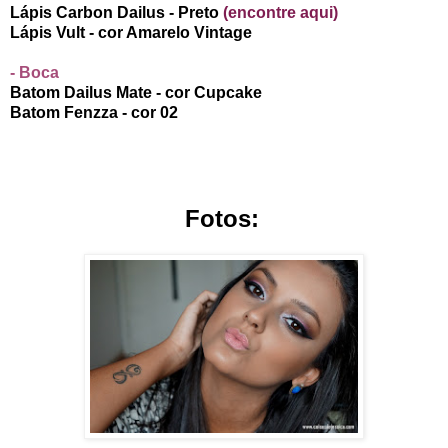
Lápis Carbon Dailus - Preto
(encontre aqui)
Lápis Vult - cor Amarelo Vintage
- Boca
Batom Dailus Mate - cor Cupcake
Batom Fenzza - cor 02
Fotos: