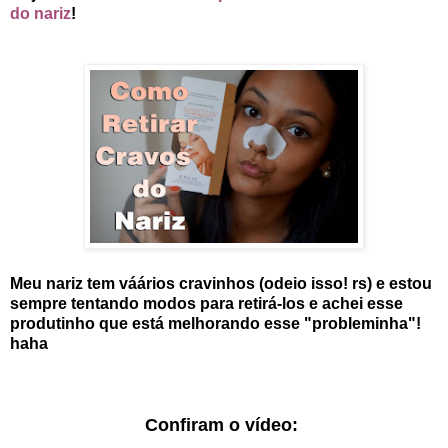
do nariz
!
Meu nariz tem váários cravinhos (odeio isso! rs) e estou
sempre tentando modos para retirá-los e achei esse
produtinho que está melhorando esse "probleminha"!
haha
Confiram o vídeo: