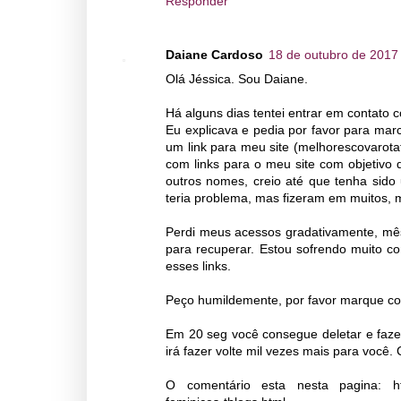
Responder
Daiane Cardoso
18 de outubro de 2017
Olá Jéssica. Sou Daiane.
Há alguns dias tentei entrar em contato 
Eu explicava e pedia por favor para ma
um link para meu site (melhorescovarota
com links para o meu site com objetivo
outros nomes, creio até que tenha sido
teria problema, mas fizeram em muitos, 
Perdi meus acessos gradativamente, mê
para recuperar. Estou sofrendo muito 
esses links.
Peço humildemente, por favor marque co
Em 20 seg você consegue deletar e faz
irá fazer volte mil vezes mais para você
O comentário esta nesta pagina: http