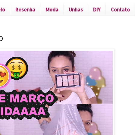
lo
Resenha
Moda
Unhas
DIY
Contato
O