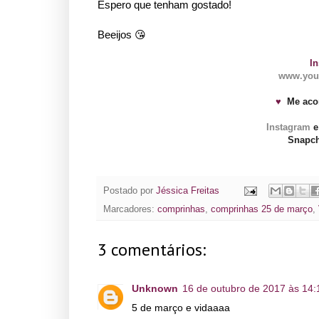
Espero que tenham gostado!
Beeijos 😘
In
www.you
♥
Me acom
Instagram
e
Snapch
Postado por
Jéssica Freitas
Marcadores:
comprinhas
,
comprinhas 25 de março
,
3 comentários:
Unknown
16 de outubro de 2017 às 14:
5 de março e vidaaaa