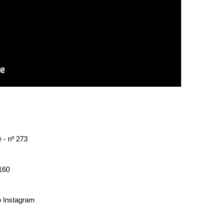
 - nº 273
160
o Instagram