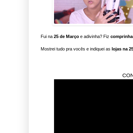
Fui na
25 de Março
e adivinha? Fiz
comprinha
Mostrei tudo pra vocês e indiquei as
lojas na 
CON