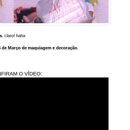
s
, claro! haha
25 de Março de maquiagem e decoração
.
FIRAM O VÍDEO: