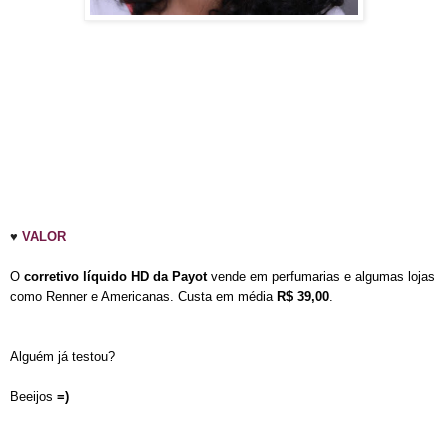
♥
VALOR
O
corretivo líquido HD da Payot
vende em perfumarias e algumas lojas
como Renner e Americanas. Custa em média
R$ 39,00
.
Alguém já testou?
Beeijos
=)