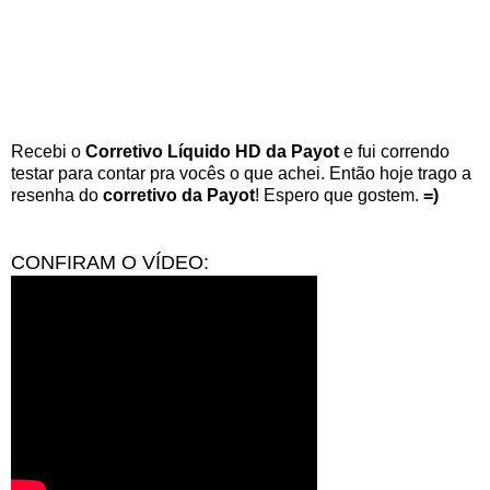
Recebi o
Corretivo Líquido HD da Payot
e fui correndo
testar para contar pra vocês o que achei. Então hoje trago a
resenha do
corretivo da Payot
! Espero que gostem.
=)
CONFIRAM O VÍDEO: