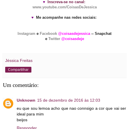
♥
Inscreva-se no canal:
www.youtube.com/CoisasDeJessica
♥
Me acompanhe nas redes sociais:
Instagram
e
Facebook
@coisasdejessica
-- Snapchat
e
Twitter
@coisasdeje
Jéssica Freitas
Compartilhar
Um comentário:
Unknown
15 de dezembro de 2016 às 12:03
eu que sou lemoa acho que nao connsigo a cor que vai ser
ideal para mim
beijos
Responder