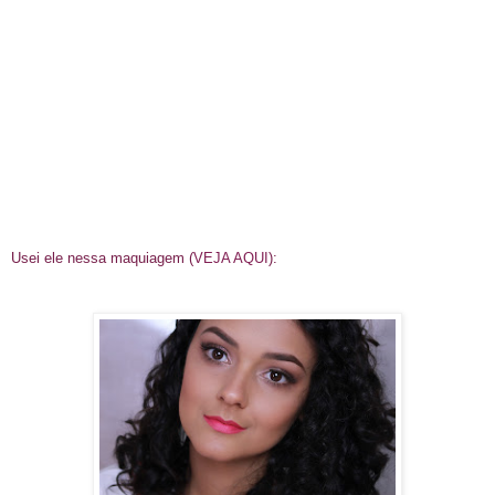
Usei ele nessa maquiagem (
VEJA AQUI
):