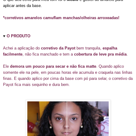
aplicar antes da base.
*corretivos amarelos camuflam manchas/olheiras arroxeadas!
♥
O PRODUTO
Achei a aplicação do
corretivo da Payot
bem tranquila,
espalha
facilmente
, não fica manchado e tem a
cobertura de leve pra média
.
Ele
demora um pouco para secar e não fica matte
. Quando aplico
somente ele na pele, em poucas horas ele acumula e craquela nas linhas
finas. E quando aplico por cima da base com pó para selar, o corretivo da
Payot fica mais sequinho e dura bem.