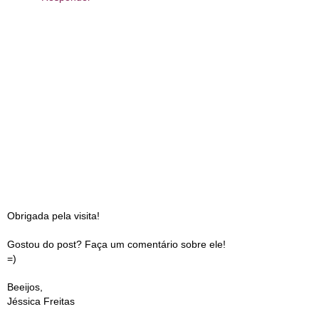
Obrigada pela visita!
Gostou do post? Faça um comentário sobre ele!
=)
Beeijos,
Jéssica Freitas