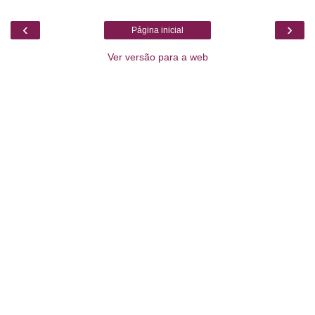
‹
›
Página inicial
Ver versão para a web