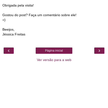
Obrigada pela visita!
Gostou do post? Faça um comentário sobre ele!
=)
Beeijos,
Jéssica Freitas
‹
›
Página inicial
Ver versão para a web