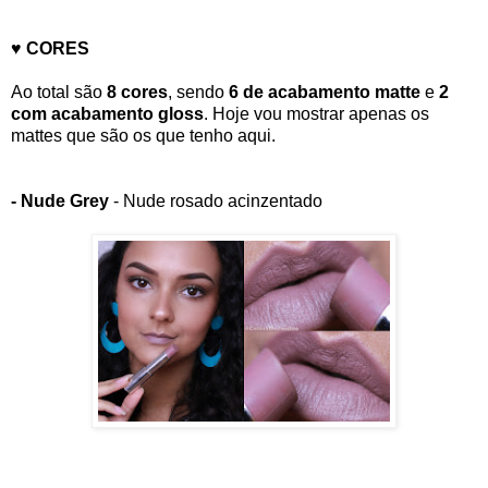
♥ CORES
Ao total são
8 cores
, sendo
6 de acabamento matte
e
2
com acabamento gloss
. Hoje vou mostrar apenas os
mattes que são os que tenho aqui.
- Nude Grey
- Nude rosado acinzentado