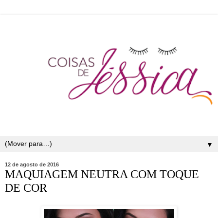
▼
12 de agosto de 2016
MAQUIAGEM NEUTRA COM TOQUE
DE COR