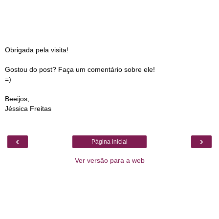
Obrigada pela visita!
Gostou do post? Faça um comentário sobre ele!
=)
Beeijos,
Jéssica Freitas
‹
›
Página inicial
Ver versão para a web