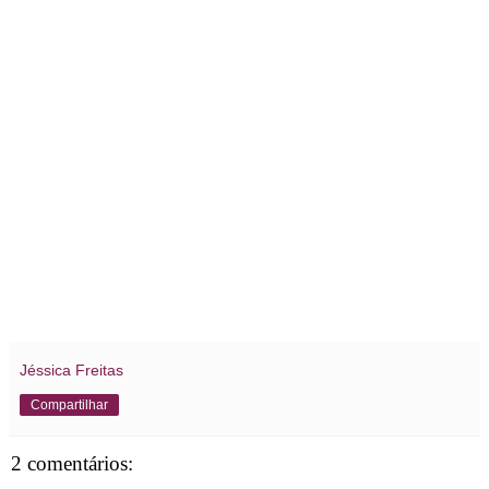
Jéssica Freitas
Compartilhar
2 comentários: