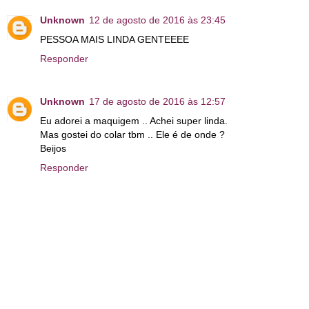
Unknown
12 de agosto de 2016 às 23:45
PESSOA MAIS LINDA GENTEEEE
Responder
Unknown
17 de agosto de 2016 às 12:57
Eu adorei a maquigem .. Achei super linda.
Mas gostei do colar tbm .. Ele é de onde ?
Beijos
Responder