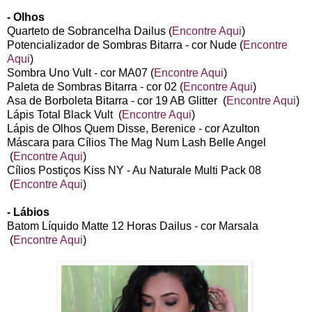
- Olhos
Quarteto de Sobrancelha Dailus (
Encontre Aqui
)
Potencializador de Sombras Bitarra - cor Nude (
Encontre
Aqui
)
Sombra Uno Vult - cor MA07 (
Encontre Aqui
)
Paleta de Sombras Bitarra - cor 02 (
Encontre Aqui
)
Asa de Borboleta Bitarra - cor 19 AB Glitter (
Encontre Aqui
)
Lápis Total Black Vult (
Encontre Aqui
)
Lápis de Olhos Quem Disse, Berenice - cor Azulton
Máscara para Cílios The Mag Num Lash Belle Angel
(
Encontre Aqui
)
Cílios Postiços Kiss NY - Au Naturale Multi Pack 08
(
Encontre Aqui
)
- Lábios
Batom Líquido Matte 12 Horas Dailus - cor Marsala
(
Encontre Aqui
)