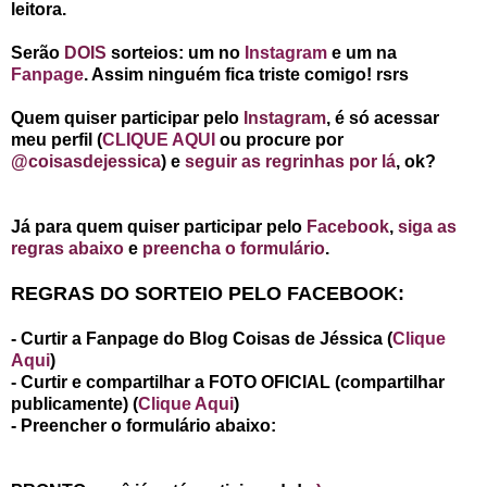
leitora.
Serão
DOIS
sorteios: um no
Instagram
e um na
Fanpage
. Assim ninguém fica triste comigo! rsrs
Quem quiser participar pelo
Instagram
, é só acessar
meu perfil (
CLIQUE AQUI
ou procure por
@coisasdejessica
) e
seguir as regrinhas por lá
, ok?
Já para quem quiser participar pelo
Facebook
,
siga as
regras abaixo
e
preencha o formulário
.
REGRAS DO SORTEIO PELO FACEBOOK:
- Curtir a Fanpage do Blog Coisas de Jéssica (
Clique
Aqui
)
- Curtir e compartilhar a FOTO OFICIAL (compartilhar
publicamente) (
Clique Aqui
)
- Preencher o formulário abaixo: