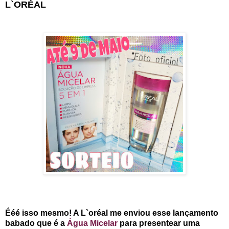
L`ORÉAL
Ééé isso mesmo! A L`oréal me enviou esse lançamento
babado que é a
Água Micelar
para presentear uma