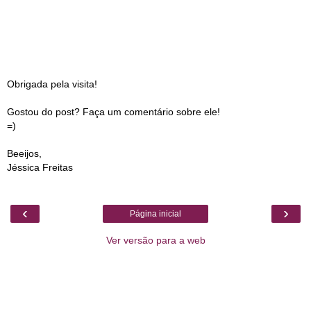
Obrigada pela visita!
Gostou do post? Faça um comentário sobre ele!
=)
Beeijos,
Jéssica Freitas
‹
›
Página inicial
Ver versão para a web