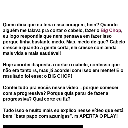
Quem diria que eu teria essa coragem, hein? Quando
alguém me falava pra cortar o cabelo, fazer o
Big Chop
,
eu logo respondia que nem pensava em fazer isso
porque tinha bastante medo. Mas, medo de que? Cabelo
cresce e quando a gente corta, ele cresce com ainda
mais vida e mais saudável!
Hoje acordei disposta a cortar o cabelo, confesso que
não era tanto rs, mas já acordei com isso em mente! E o
resultado foi esse: o BIG CHOP!
Contei tudo pra vocês nesse vídeo... porque comecei
com a progressiva? Porque quis parar de fazer a
progressiva? Qual corte eu fiz?
Tudo isso e muito mais eu explico nesse vídeo que está
bem "bate papo com azamigas". rs APERTA O PLAY!