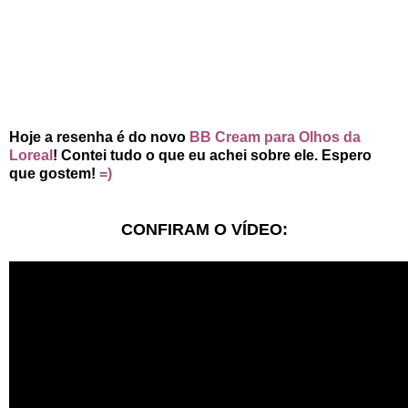
Hoje a resenha é do novo
BB Cream para Olhos da
Loreal
! Contei tudo o que eu achei sobre ele. Espero
que gostem!
=)
CONFIRAM O VÍDEO: