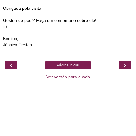
Obrigada pela visita!
Gostou do post? Faça um comentário sobre ele!
=)
Beeijos,
Jéssica Freitas
‹
›
Página inicial
Ver versão para a web