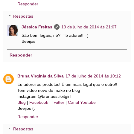
Responder
Respostas
Jéssica Freitas
19 de julho de 2014 às 21:07
São bem legais, né?! Tb adorei!! =)
Beeijos
Responder
Bruna Virgínia da Silva
17 de julho de 2014 às 10:12
Eu adorei os produtos! É um mais legal que o outro!!
Tem video novo de make no blog
Instagram @brunaestiloitgirl
Blog
|
Facebook
|
Twitter
|
Canal Youtube
Beeijos (:
Responder
Respostas