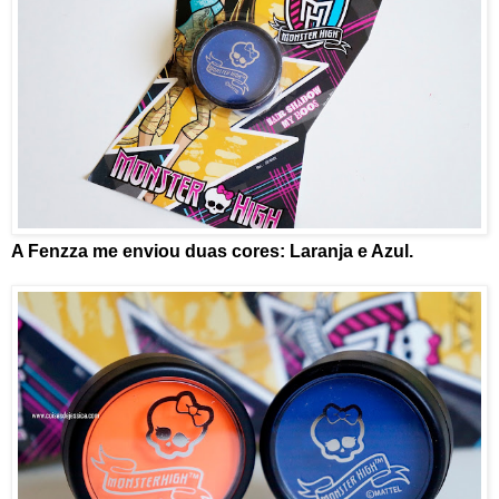
A Fenzza me enviou duas cores: Laranja e Azul.