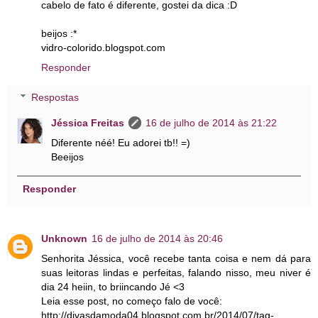
cabelo de fato é diferente, gostei da dica :D
beijos :*
vidro-colorido.blogspot.com
Responder
Respostas
Jéssica Freitas
16 de julho de 2014 às 21:22
Diferente néé! Eu adorei tb!! =)
Beeijos
Responder
Unknown
16 de julho de 2014 às 20:46
Senhorita Jéssica, você recebe tanta coisa e nem dá para
suas leitoras lindas e perfeitas, falando nisso, meu niver é
dia 24 heiin, to briincando Jé <3
Leia esse post, no começo falo de você:
http://divasdamoda04.blogspot.com.br/2014/07/tag-