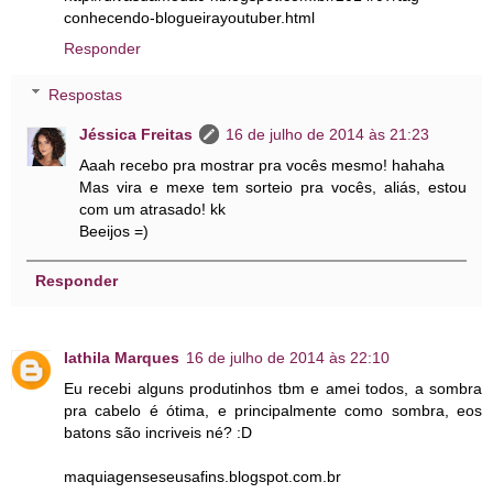
conhecendo-blogueirayoutuber.html
Responder
Respostas
Jéssica Freitas
16 de julho de 2014 às 21:23
Aaah recebo pra mostrar pra vocês mesmo! hahaha
Mas vira e mexe tem sorteio pra vocês, aliás, estou
com um atrasado! kk
Beeijos =)
Responder
Iathila Marques
16 de julho de 2014 às 22:10
Eu recebi alguns produtinhos tbm e amei todos, a sombra
pra cabelo é ótima, e principalmente como sombra, eos
batons são incriveis né? :D
maquiagenseseusafins.blogspot.com.br