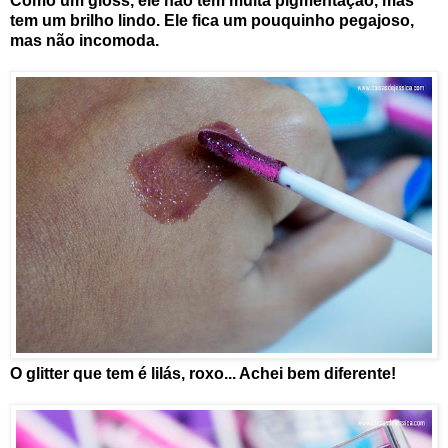
Como um gloss, ele não tem muita pigmentação, mas
tem um brilho lindo. Ele fica um pouquinho pegajoso,
mas não incomoda.
O glitter que tem é lilás, roxo... Achei bem diferente!