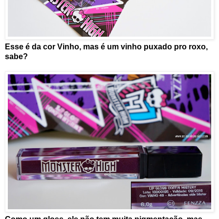
Esse é da cor Vinho, mas é um vinho puxado pro roxo,
sabe?