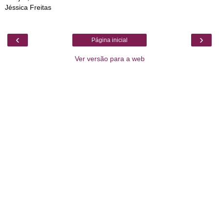
Jéssica Freitas
‹
›
Página inicial
Ver versão para a web