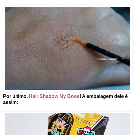
Por último,
Hair Shadow My Boos
! A embalagem dele é
assim: