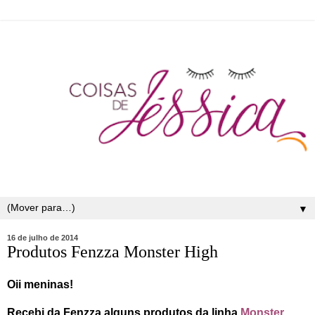
▼
16 de julho de 2014
Produtos Fenzza Monster High
Oii meninas!
Recebi da Fenzza alguns produtos da linha
Monster