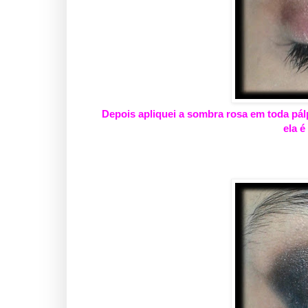
Depois apliquei a sombra rosa em toda pá
ela é