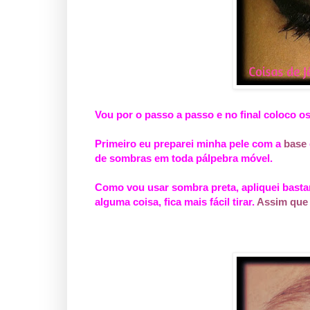
Vou por o passo a passo e no final coloco o
Primeiro eu preparei minha pele com a
base
de sombras em toda pálpebra móvel.
Como vou usar sombra preta, apliquei basta
alguma coisa, fica mais fácil tirar.
Assim que a