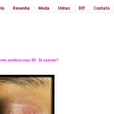
lo
Resenha
Moda
Unhas
DIY
Contato
l com sombra rosa 3D. Já usaram?