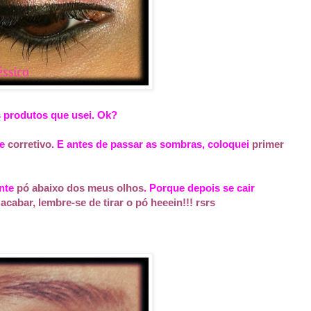
s produtos que usei. Ok?
e
corretivo
. E antes de passar as sombras, coloquei
primer
nte
pó abaixo dos meus olhos
. Porque depois se cair
cabar, lembre-se de tirar o pó heeein!!! rsrs