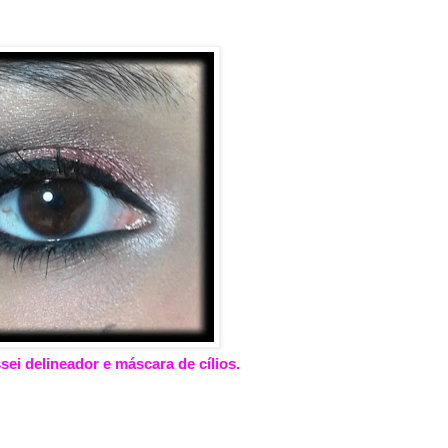
ssei delineador e máscara de cílios.