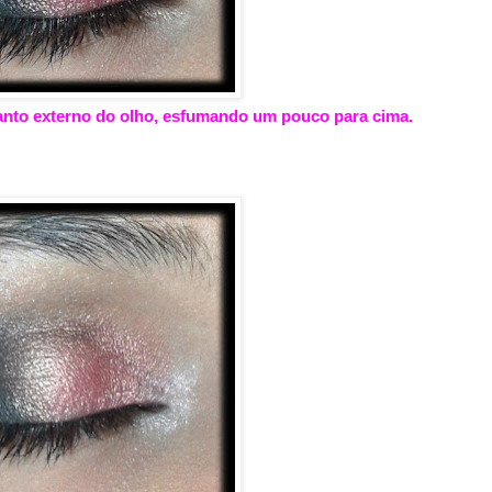
anto externo do olho, esfumando um pouco para cima.