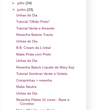
►
julho
(24)
▼
junho
(23)
Unhas do Dia
Tutorial "Olhão Preto"
Tutorial Verde e Amarelo
Resenha Batons Tracta
Unhas do Dia
B.B. Cream da L'oréal
Make Prata com Preto
Unhas do Dia
Resenha Batom Líquido da Mary Kay
Tutorial Sombras Verde e Violeta
Comprinhas + resenha
Make Neutra
Unhas do Dia
Resenha Paleta 15 cores - Base e
Corretivo